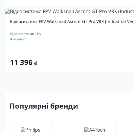
Відеосистема FPV Walksnail Ascent GT Pro VRX (Industrial Ve
Відеосистеми FPV
В наявності
11 396
₴
Популярні бренди