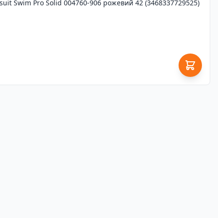
uit Swim Pro Solid 004760-906 рожевий 42 (3468337729525)