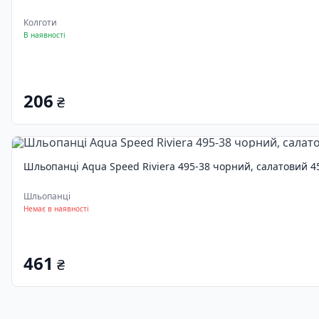
Колготи
В наявності
206
₴
Шльопанці Aqua Speed Riviera 495-38 чорний, салатовий 4
Шльопанці
Немає в наявності
461
₴