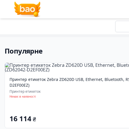
Популярне
Принтер етикеток Zebra ZD620D USB, Ethernet, Bluetooth, RS
D2EF00EZ)
Принтер етикеток
Немає в наявності
16 114
₴