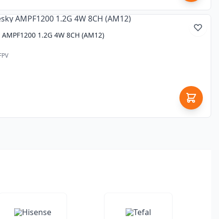
y AMPF1200 1.2G 4W 8CH (AM12)
FPV