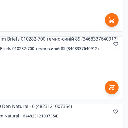
Briefs 010282-700 темно-синій 85 (3468337640912)
en Natural - 6 (4823121007354)