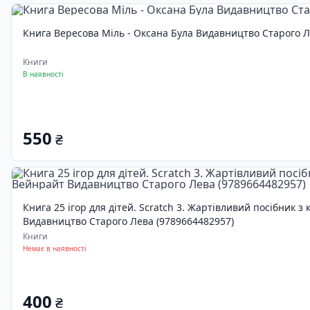
Книга Вересова Міль - Оксана Була Видавництво Старого Л
Книги
В наявності
550
₴
Книга 25 ігор для дітей. Scratch 3. Жартівливий посібник з
Видавництво Старого Лева (9789664482957)
Книги
Немає в наявності
400
₴