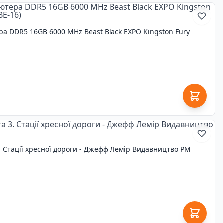
ра DDR5 16GB 6000 MHz Beast Black EXPO Kingston Fury
3. Стації хресної дороги - Джефф Лемір Видавництво РМ