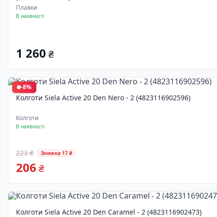
Плавки
В наявності
1 260
₴
-8%
Колготи Siela Active 20 Den Nero - 2 (4823116902596)
Колготи
В наявності
223 ₴
Знижка 17 ₴
206
₴
Колготи Siela Active 20 Den Caramel - 2 (4823116902473)