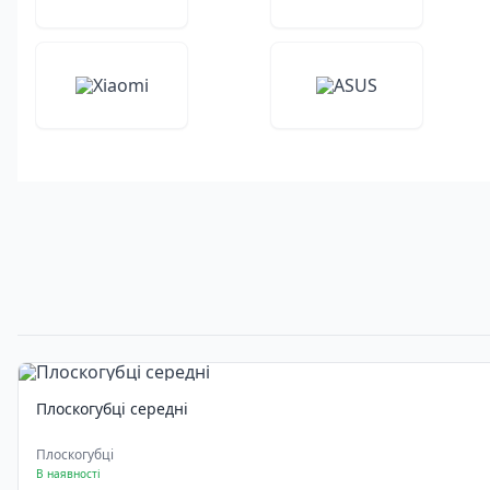
Плоскогубці середні
Плоскогубці
В наявності