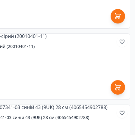
рий (20010401-11)
41-03 синій 43 (9UK) 28 см (4065454902788)