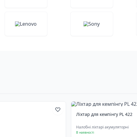
Ліхтар для кемпінгу PL 422
Налобні ліхтарі акумуляторні
В наявності