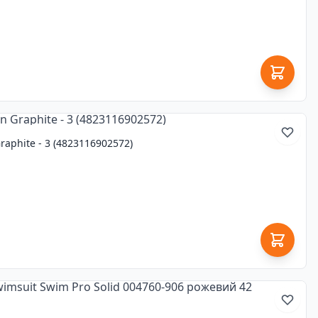
Graphite - 3 (4823116902572)