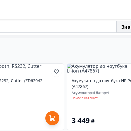
Зна
232, Cutter (ZD62042-
Акумулятор до ноутбука HP Pr
(A47867)
Акумуляторні батареї
Немає в наявності
3 449
₴