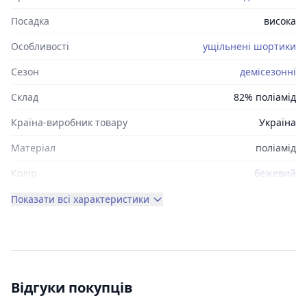
Посадка
висока
Особливості
ущільнені шортики
Сезон
демісезонні
Склад
82% поліамід
Країна-виробник товару
Україна
Матеріал
поліамід
Колір
бежевий
Показати всі характеристики
Відгуки покупців