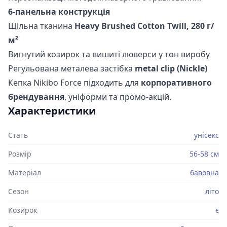
6-панельна конструкція
Щільна тканина
Heavy Brushed Cotton Twill, 280 г/
м²
Вигнутий козирок та вишиті люверси у тон виробу
Регульована металева застібка
metal clip (Nickle)
Кепка Nikibo Force підходить для
корпоративного
брендування
, уніформи та промо-акцій.
Характеристики
Стать
унісекс
Розмір
56-58 см
Матеріал
бавовна
Сезон
літо
Козирок
є