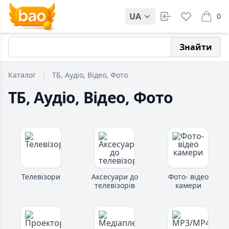
UA
0
items i
Знайти
Каталог
ТБ, Аудіо, Відео, Фото
ТБ, Аудіо, Відео, Фото
Телевізори
Аксесуари до
Фото- відео
телевізорів
камери