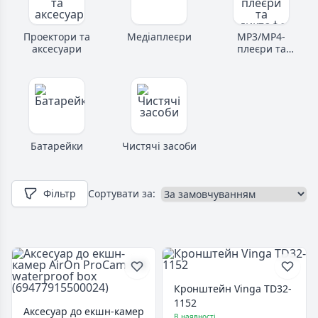
Проектори та
Медіаплеєри
MP3/MP4-
аксесуари
плеєри та
диктофони
Батарейки
Чистячі засоби
Фільтр
Сортувати за:
Кронштейн Vinga TD32-
1152
Аксесуар до екшн-камер
В наявності