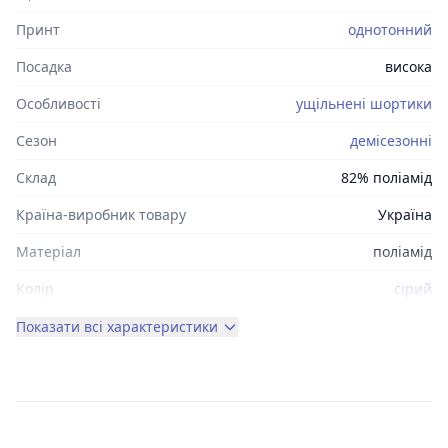
Принт
однотонний
Посадка
висока
Особливості
ущільнені шортики
Сезон
демісезонні
Склад
82% поліамід
Країна-виробник товару
Україна
Матеріал
поліамід
Колір
сірий
Показати всі характеристики