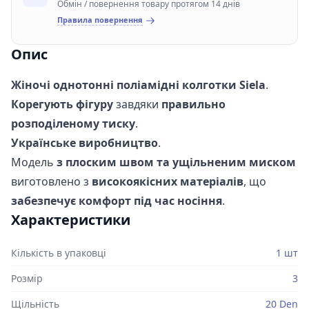
Обмін / повернення товару протягом 14 днів
Правила повернення
Опис
Жіночі однотонні поліамідні колготки Siela
.
Корегують фігуру
завдяки
правильно
розподіленому тиску
.
Українське виробництво
.
Модель
з плоским швом та ущільненим миском
виготовлено з
високоякісних матеріалів
, що
забезпечує комфорт під час носіння
.
Характеристики
Кількість в упаковці
1 шт
Розмір
3
Щільність
20 Den