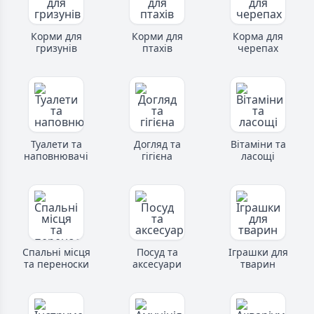
Корми для
Корми для
Корма для
гризунів
птахів
черепах
Туалети та
Догляд та
Вітаміни та
наповнювачі
гігієна
ласощі
Спальні місця
Посуд та
Іграшки для
та переноски
аксесуари
тварин