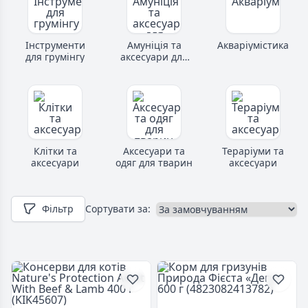
Інструменти
Амуніція та
Акваріумістика
для грумінгу
аксесуари для
тварин
Клітки та
Аксесуари та
Тераріуми та
аксесуари
одяг для тварин
аксесуари
Фільтр
Сортувати за: