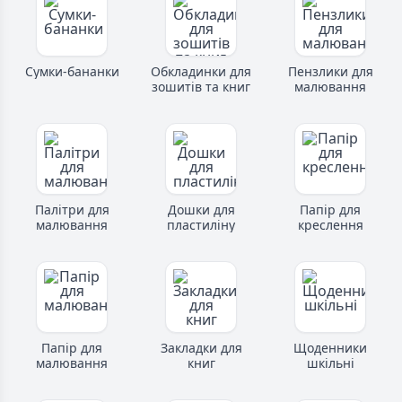
Сумки-бананки
Обкладинки для
Пензлики для
зошитів та книг
малювання
Палітри для
Дошки для
Папір для
малювання
пластиліну
креслення
Папір для
Закладки для
Щоденники
малювання
книг
шкільні