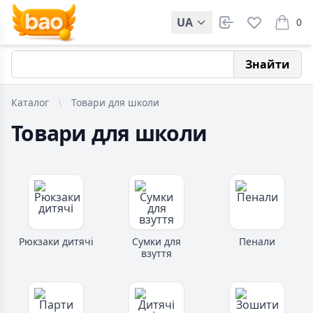
UA
0
items i
Знайти
Каталог
Товари для школи
Товари для школи
Рюкзаки дитячі
Сумки для
Пенали
взуття