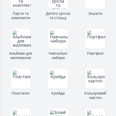
Парти та
Дитячі крісла
Зошити
комплекти
та стільці
Альбоми для
Навчальні
Портфелі
малювання
набори
Пластилін
Крейда
Кольоровий
картон