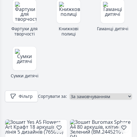
Фартухи для
Книжкові
Гаманці дитячі
творчості
полиці
Сумки дитячі
Фільтр
Сортувати за: