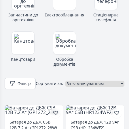
Запчастини до
Електрообладнання
Стаціонарна
оргтехніки
телефонія
Канцтовари
Обробка
документів
Фільтр
Сортувати за:
Батарея до ДБЖ CSB
Батарея до ДБЖ 12В 9Аг
12В 7.2 Аг (GP1272_28W)
CSB (HR1234WF2)