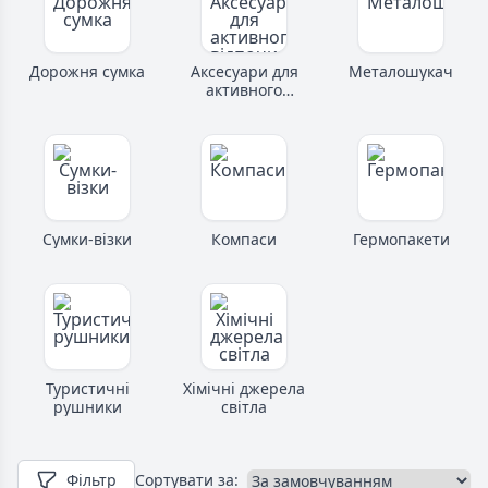
Дорожня сумка
Аксесуари для
Металошукач
активного
відпочинку
Сумки-візки
Компаси
Гермопакети
Туристичні
Хімічні джерела
рушники
світла
Фільтр
Сортувати за: