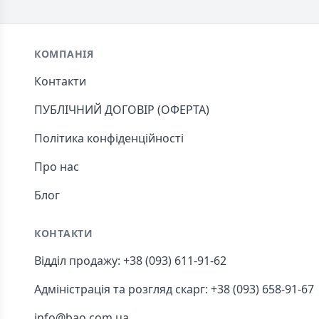
Footer
КОМПАНІЯ
Контакти
ПУБЛІЧНИЙ ДОГОВІР (ОФЕРТА)
Політика конфіденційності
Про нас
Блог
КОНТАКТИ
Відділ продажу: +38 (093) 611-91-62
Адміністрація та розгляд скарг: +38 (093) 658-91-67
info@bao.com.ua