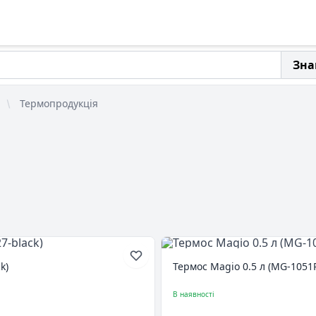
Зна
Термопродукція
k)
Термос Magio 0.5 л (MG-1051
В наявності