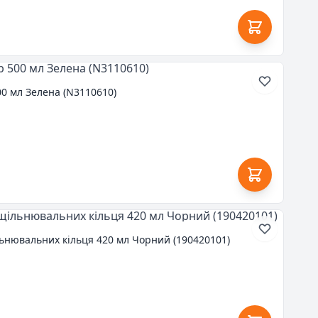
00 мл Зелена (N3110610)
льнювальних кільця 420 мл Чорний (190420101)