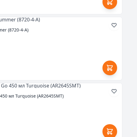
er (8720-4-A)
450 мл Turquoise (AR2645SMT)