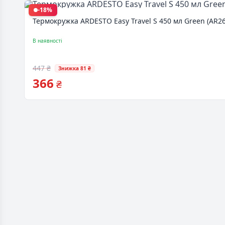
-18%
Термокружка ARDESTO Easy Travel S 450 мл Green (AR2
В наявності
447 ₴
Знижка 81 ₴
366
₴