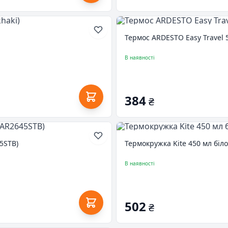
Термос ARDESTO Easy Travel 
В наявності
384
₴
5STB)
Термокружка Kite 450 мл біло
В наявності
502
₴