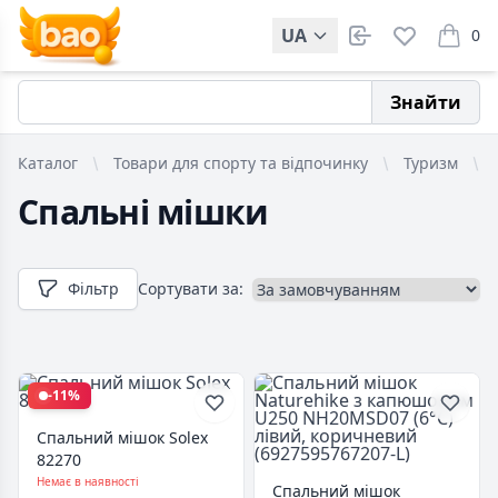
UA
0
items i
Знайти
Каталог
Товари для спорту та відпочинку
Туризм
Спальні мішки
Фільтр
Сортувати за:
-11%
Спальний мішок Solex
82270
Немає в наявності
Спальний мішок