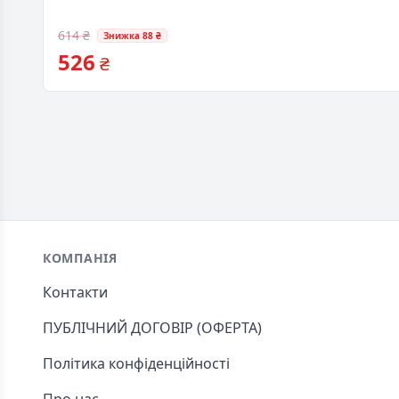
614 ₴
Знижка 88 ₴
526
₴
Footer
КОМПАНІЯ
Контакти
ПУБЛІЧНИЙ ДОГОВІР (ОФЕРТА)
Політика конфіденційності