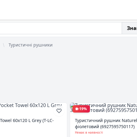
Зна
Туристичні рушники
-19%
owel 60х120 L Grey (T-LC-
Туристичний рушник Natureh
фіолетовий (6927595750117)
Немає в наявності