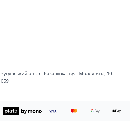
угуївський р-н., с. Базаліївка, вул. Молодіжна, 10.
1059