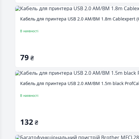
Кабель для принтера USB 2.0 AM/BM 1.8m Cablexpert 
В наявності
79
₴
Кабель для принтера USB 2.0 AM/BM 1.5m black ProfCab
В наявності
132
₴