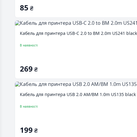
85
₴
Кабель для принтера USB-C 2.0 to BM 2.0m US241 black
В наявності
269
₴
Кабель для принтера USB 2.0 AM/BM 1.0m US135 black 
В наявності
199
₴