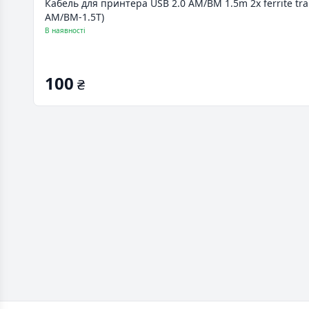
Кабель для принтера USB 2.0 AM/BM 1.5m 2x ferrite tran
AM/BM-1.5T)
В наявності
100
₴
Footer