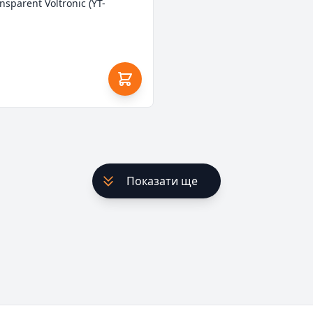
sparent Voltronic (YT-
Показати ще