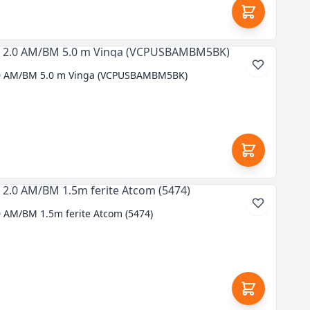
0 AM/BM 5.0 m Vinga (VCPUSBAMBM5BK)
 AM/BM 1.5m ferite Atcom (5474)