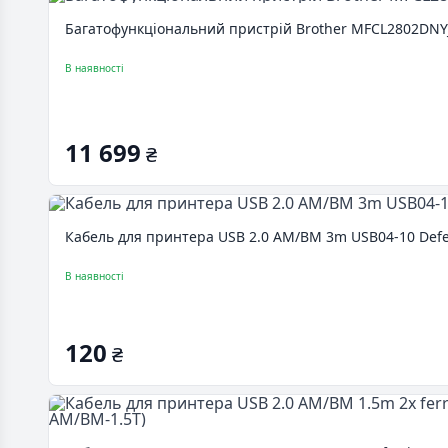
Багатофункціональний пристрій Brother MFCL2802DNY
В наявності
11 699
₴
Кабель для принтера USB 2.0 AM/BM 3m USB04-10 Defe
В наявності
120
₴