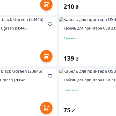
210
₴
 Ugreen (50446)
Кабель для принтера USB 2.
В наявності
139
₴
Ugreen (20846)
Кабель для принтера USB 2.0
В наявності
75
₴