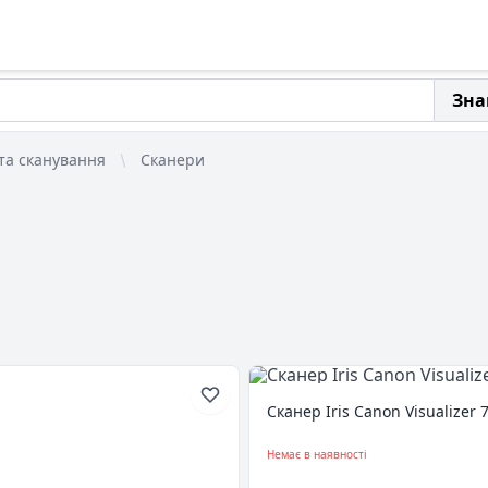
Зна
 та сканування
Сканери
Сканер Iris Canon Visualizer 
Немає в наявності