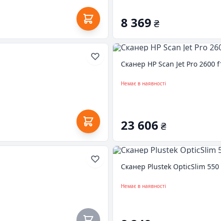
8 369
₴
Сканер HP Scan Jet Pro 2600 f
Немає в наявності
23 606
₴
Сканер Plustek OpticSlim 550 
Немає в наявності