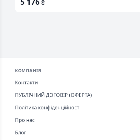
5 176
₴
Footer
КОМПАНІЯ
Контакти
ПУБЛІЧНИЙ ДОГОВІР (ОФЕРТА)
Політика конфіденційності
Про нас
Блог