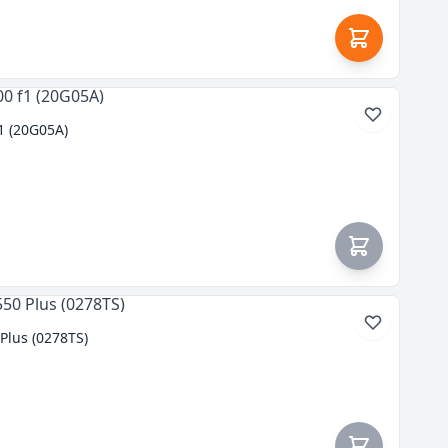
1 (20G05A)
Plus (0278TS)