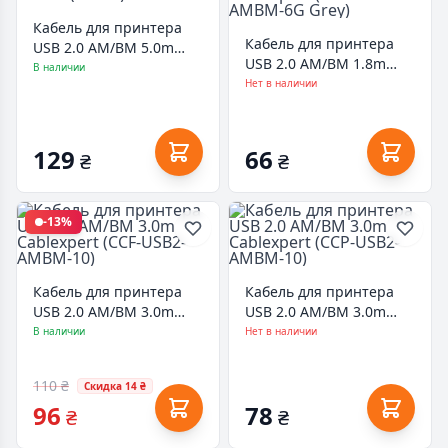
Кабель для принтера
Кабель для принтера
USB 2.0 AM/BM 5.0m
USB 2.0 AM/BM 1.8m
Atcom (10109)
В наличии
Cablexpert (CCP-USB2-
Нет в наличии
AMBM-6G Grey)
129
66
₴
₴
-13%
Кабель для принтера
Кабель для принтера
USB 2.0 AM/BM 3.0m
USB 2.0 AM/BM 3.0m
Cablexpert (CCF-USB2-
Cablexpert (CCP-USB2-
В наличии
Нет в наличии
AMBM-10)
AMBM-10)
110 ₴
Скидка 14 ₴
96
78
₴
₴