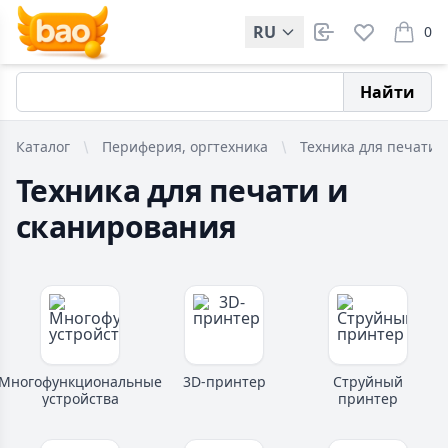
RU
0
items i
Найти
Каталог
Периферия, оргтехника
Техника для печати 
Техника для печати и
сканирования
Многофункциональные
3D-принтер
Струйный
устройства
принтер