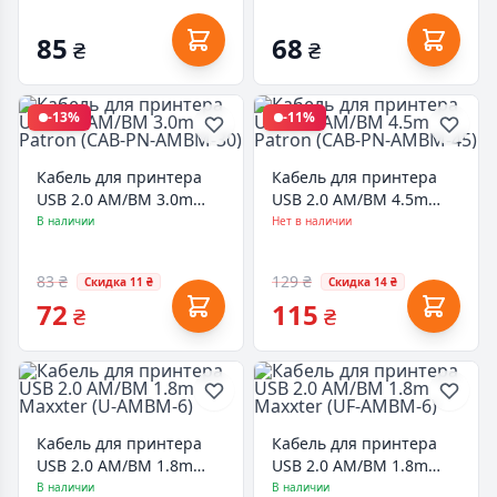
85
68
₴
₴
-13%
-11%
Кабель для принтера
Кабель для принтера
USB 2.0 AM/BM 3.0m
USB 2.0 AM/BM 4.5m
Patron (CAB-PN-AMBM-
Patron (CAB-PN-AMBM-
В наличии
Нет в наличии
30)
45)
83 ₴
129 ₴
Скидка 11 ₴
Скидка 14 ₴
72
115
₴
₴
Кабель для принтера
Кабель для принтера
USB 2.0 AM/BM 1.8m
USB 2.0 AM/BM 1.8m
Maxxter (U-AMBM-6)
Maxxter (UF-AMBM-6)
В наличии
В наличии