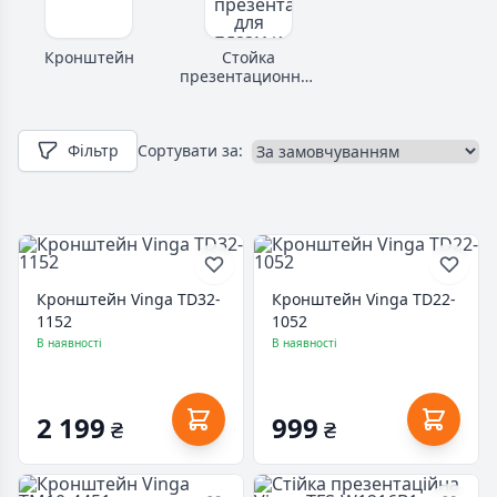
Кронштейн
Стойка
презентационная
для плазм и ЖК
Фільтр
Сортувати за:
Кронштейн Vinga TD32-
Кронштейн Vinga TD22-
1152
1052
В наявності
В наявності
2 199
999
₴
₴