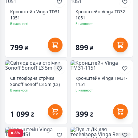
Кронштейн Vinga TD31-
Кронштейн Vinga TD32-
1051
1051
В наявності
В наявності
799
899
₴
₴
Світлодіодна стрічка
Кронштейн Vinga TM31-
Sonoff Sonoff L3 5m (L3)
1151
В наявності
В наявності
1 099
399
₴
₴
-8%