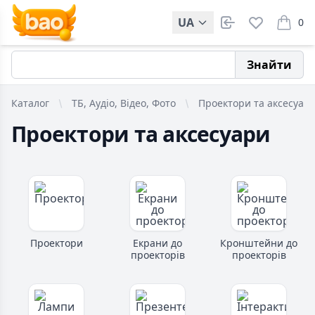
UA
0
items i
Знайти
Каталог
ТБ, Аудіо, Відео, Фото
Проектори та аксесуар
Проектори та аксесуари
Проектори
Екрани до
Кронштейни до
проекторів
проекторів