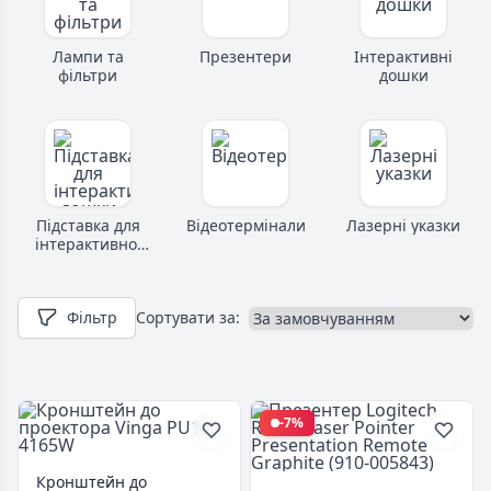
Лампи та
Презентери
Інтерактивні
фільтри
дошки
Підставка для
Відеотермінали
Лазерні указки
інтерактивної
дошки
Фільтр
Сортувати за:
-7%
Кронштейн до