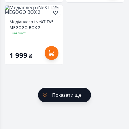
Медіаплеєр iNeXT TV5
MEGOGO BOX 2
В наявності
1 999
₴
Показати ще