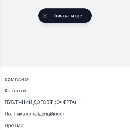
Показати ще
Footer
КОМПАНІЯ
Контакти
ПУБЛІЧНИЙ ДОГОВІР (ОФЕРТА)
Політика конфіденційності
Про нас