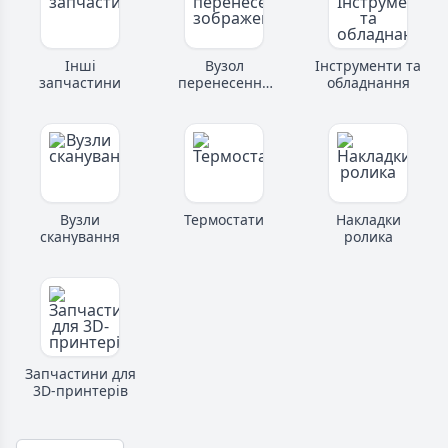
Інші
Вузол
Інструменти та
запчастини
перенесення
обладнання
зображення
Вузли
Термостати
Накладки
сканування
ролика
570
Запчастини для
3D-принтерів