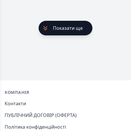
Показати ще
Footer
КОМПАНІЯ
Контакти
ПУБЛІЧНИЙ ДОГОВІР (ОФЕРТА)
Політика конфіденційності