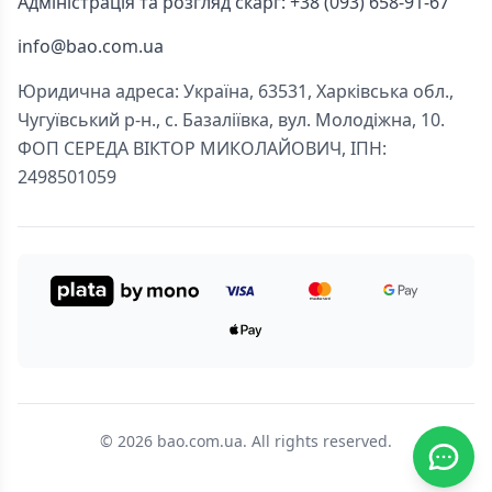
Адміністрація та розгляд скарг: +38 (093) 658-91-67
info@bao.com.ua
Юридична адреса: Україна, 63531, Харківська обл.,
Чугуївський р-н., с. Базаліївка, вул. Молодіжна, 10.
ФОП СЕРЕДА ВІКТОР МИКОЛАЙОВИЧ, ІПН:
2498501059
© 2026 bao.com.ua. All rights reserved.