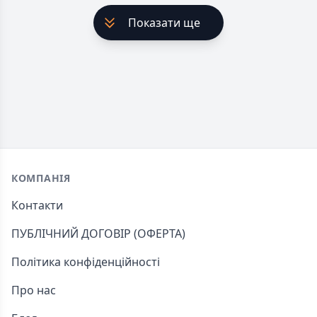
Показати ще
Footer
КОМПАНІЯ
Контакти
ПУБЛІЧНИЙ ДОГОВІР (ОФЕРТА)
Політика конфіденційності
Про нас