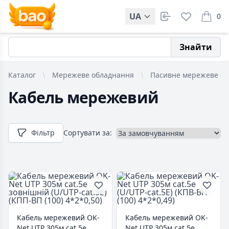
UA
0
items i
Знайти
Каталог
Мережеве обладнання
Пасивне мережеве о
Кабель мережевий
Фільтр
Сортувати за:
Кабель мережевий OK-
Кабель мережевий OK-
Net UTP 305м cat.5e
Net UTP 305м cat.5e