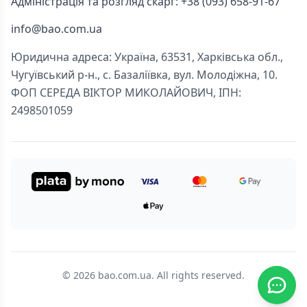
Адміністрація та розгляд скарг: +38 (093) 658-91-67
info@bao.com.ua
Юридична адреса: Україна, 63531, Харківська обл.,
Чугуївський р-н., с. Базаліївка, вул. Молодіжна, 10.
ФОП СЕРЕДА ВІКТОР МИКОЛАЙОВИЧ, ІПН:
2498501059
© 2026 bao.com.ua. All rights reserved.