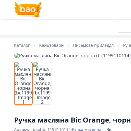
Каталог
Канцтовари
Письмове приладдя
Руч
-16%
Ручка масляна Bic Orange, чорн
Артикул: baobbc1199110114
Ручка масляна
Bic