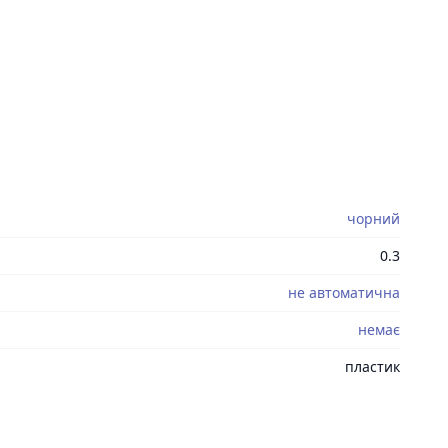
чорний
0.3
не автоматична
немає
пластик