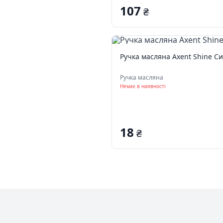
107
₴
Ручка масляна Axent Shine Си
Ручка масляна
Немає в наявності
18
₴