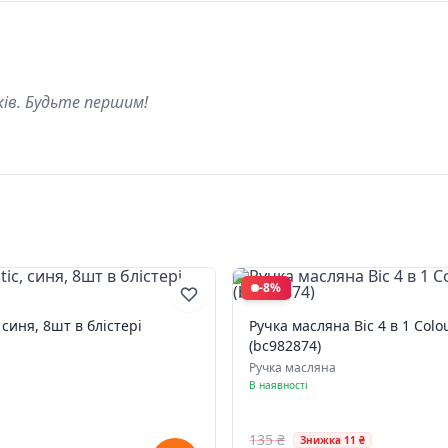
ків. Будьте першим!
-8%
 синя, 8шт в блістері
Ручка масляна Bic 4 в 1 Colo
(bc982874)
Ручка масляна
В наявності
135 ₴
Знижка 11 ₴