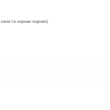
я синіх та чорних чорнил).