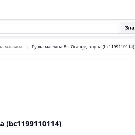
Зна
ка масляна
Ручка масляна Bic Orange, чорна (bc1199110114)
а (bc1199110114)