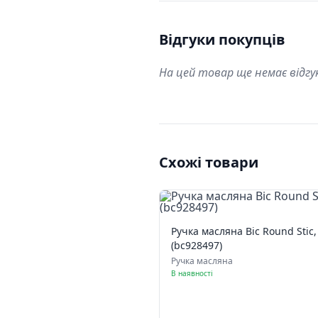
Відгуки покупців
На цей товар ще немає відгу
Схожі товари
Ручка масляна Bic Round Stic,
(bc928497)
Ручка масляна
В наявності