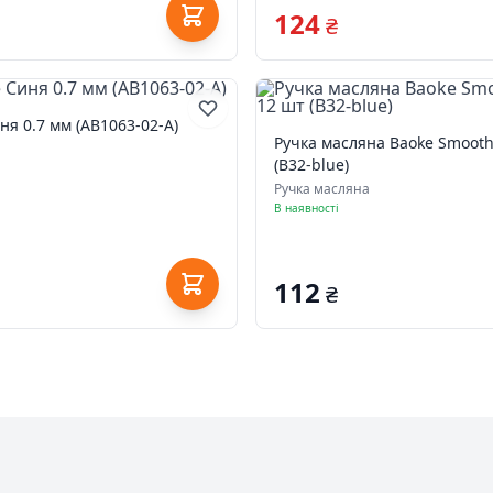
124
₴
ня 0.7 мм (AB1063-02-A)
Ручка масляна Baoke Smooth 
(B32-blue)
Ручка масляна
В наявності
112
₴