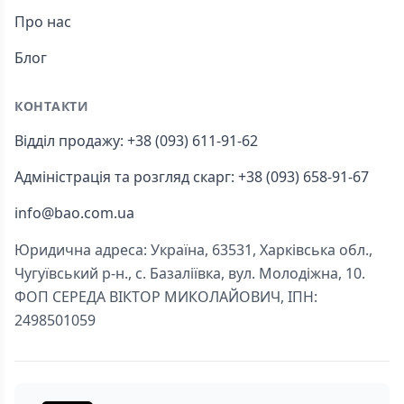
Про нас
Блог
КОНТАКТИ
Відділ продажу: +38 (093) 611-91-62
Адміністрація та розгляд скарг: +38 (093) 658-91-67
info@bao.com.ua
Юридична адреса: Україна, 63531, Харківська обл.,
Чугуївський р-н., с. Базаліївка, вул. Молодіжна, 10.
ФОП СЕРЕДА ВІКТОР МИКОЛАЙОВИЧ, ІПН:
2498501059