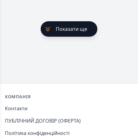
Показати ще
Footer
КОМПАНІЯ
Контакти
ПУБЛІЧНИЙ ДОГОВІР (ОФЕРТА)
Політика конфіденційності