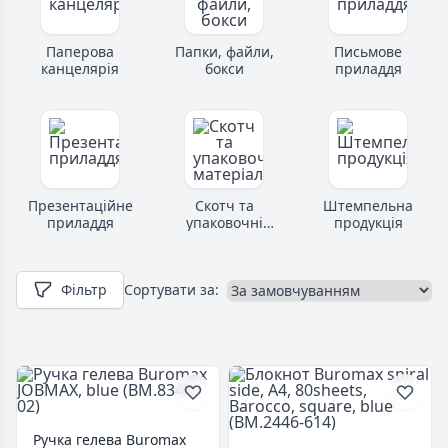
Паперова
Папки, файли,
Письмове
канцелярія
бокси
приладдя
Презентаційне
Скотч та
Штемпельна
приладдя
упаковочні
продукція
матеріали
Фільтр
Сортувати за:
Ручка гелева Buromax