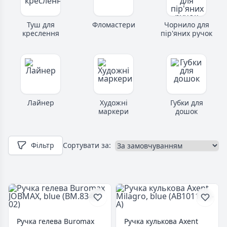
Туш для
Фломастери
Чорнило для
креслення
пір'яних ручок
Лайнер
Художні
Губки для
маркери
дошок
Фільтр
Сортувати за:
Ручка гелева Buromax
Ручка кулькова Axent