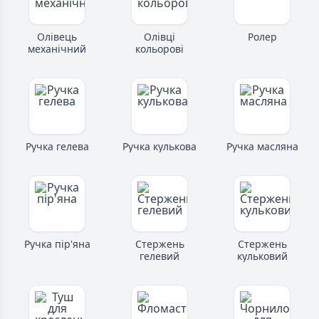
Олівець
Олівці
Ролер
механічний
кольорові
Ручка гелева
Ручка кулькова
Ручка масляна
Ручка пір'яна
Стержень
Стержень
гелевий
кульковий