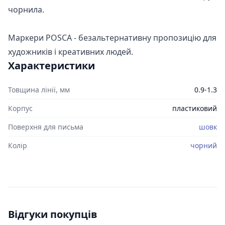
чорнила.
Маркери POSCA - безальтернативну пропозицію для
художників і креативних людей.
Характеристики
Товщина лінії, мм
0.9-1.3
Корпус
пластиковий
Поверхня для письма
шовк
Колір
чорний
Відгуки покупців