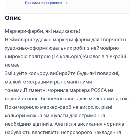
Правила повернення
Опис
Маркери-фарби, які надихають!
Неймовірні художні маркери-фарби для творчості і
художньо-оформлювальних робіт з неймовірно
широкою палітрою (14 кольорів)!
Аналогів в Україні
немає.
Змішуйте кольору, вибирайте будь-які поверхні,
малюйте яскравими різноманітними
тонами.Пігментні чорнила маркера POSCA на
водній основі - безпечні навіть для меленьких діток!
Поки чорнило маркер-фарб не висохло, різні
кольори можна змішувати для отримання
необхідних відтінків. Але після висихання чорнила
набувають властивість непрозорого накладення