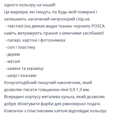
одного кольору на інший!
Це маркери, які пишуть по будь-якій поверхні і
залишають насичений непрозорий слід на:
- текстилі (на деяких видах тканин чорнило POSCA
навіть витримують прання з миючими засобами)!
- папері, картоні і фотознімках
- склі і пластику
- дереві
- металі
- камені та кераміці
- шкірі і кожзамі
Конусоподібний пишучий наконечник, який
дозволяє писати товщиною лінії 0,9-1,3 мм,
Всередині корпусу металева кулька, який дозволяє
добре збовтувати фарби для рівномірної подачі.
Ковпачок з пластиковим кліпом відповідає кольору