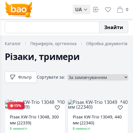
UA
0
items i
Знайти
Каталог
Периферія, оргтехніка
Обробка документів
Різаки, тримери
Фільтр
Сортувати за:
-15%
Різак KW-Trio 13048, 300
Різак KW-Trio 13049, 440
мм (22339)
мм (22340)
В наявності
В наявності