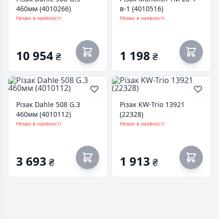
460мм (4010266)
в-1 (4010516)
Немає в наявності
Немає в наявності
10 954
1 198
₴
₴
Різак Dahle 508 G.3
Різак KW-Trio 13921
460мм (4010112)
(22328)
Немає в наявності
Немає в наявності
3 693
1 913
₴
₴