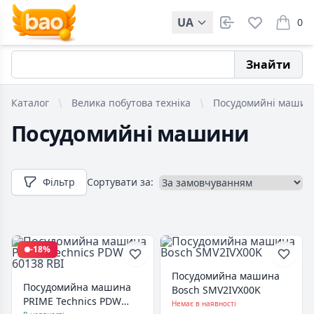
UA
0
items i
Знайти
Каталог
Велика побутова техніка
Посудомийні машини
Посудомийні машини
Фільтр
Сортувати за:
-18%
Посудомийна машина
Посудомийна машина
Bosch SMV2IVX00K
PRIME Technics PDW
Немає в наявності