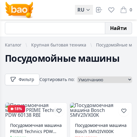
RU
0
items i
Найти
Каталог
Крупная бытовая техника
Посудомойные маш
Посудомойные машины
Фильтр
Сортировать по:
-18%
Посудомоечная машина
Посудомоечная машина
PRIME Technics PDW
Bosch SMV2IVX00K