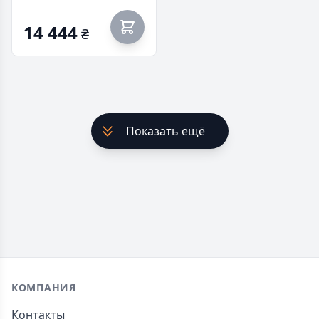
14 444
₴
Показать ещё
Footer
КОМПАНИЯ
Контакты