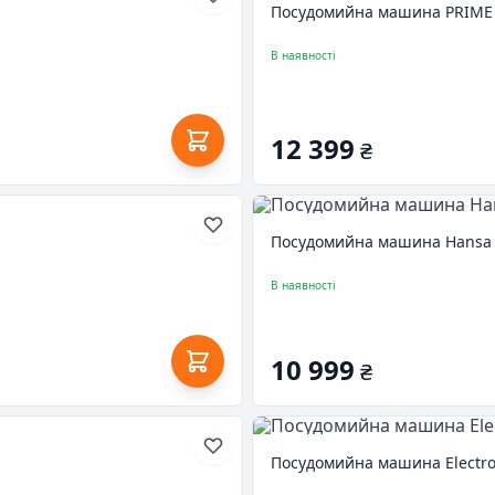
Посудомийна машина PRIME 
В наявності
12 399
₴
Посудомийна машина Hans
В наявності
10 999
₴
Посудомийна машина Electr