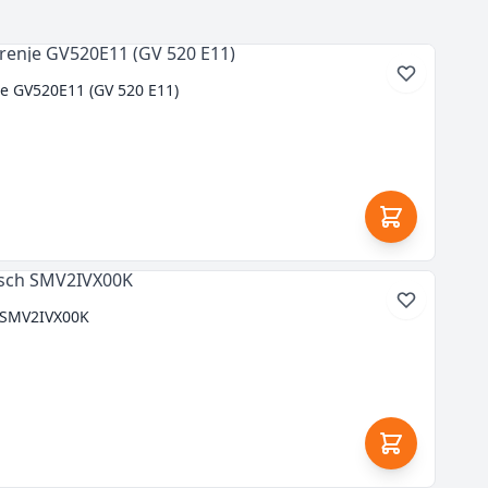
 GV520E11 (GV 520 E11)
 SMV2IVX00K