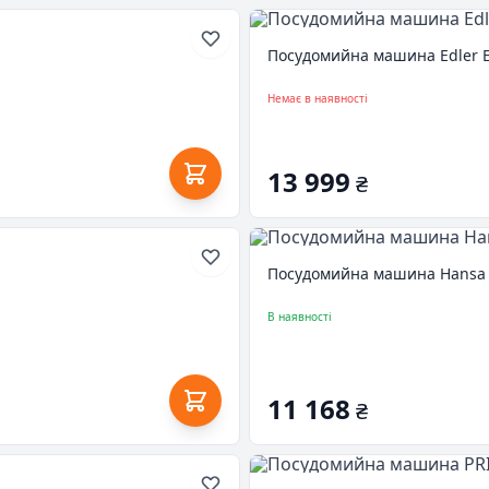
Посудомийна машина Edler 
Немає в наявності
13 999
₴
Посудомийна машина Hans
В наявності
11 168
₴