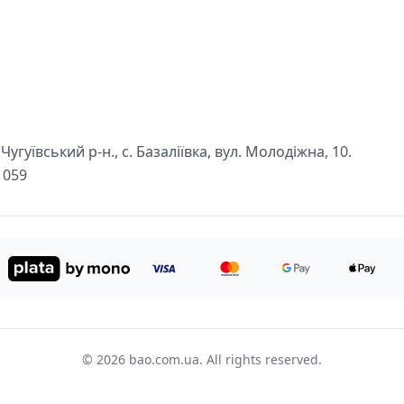
угуївський р-н., с. Базаліївка, вул. Молодіжна, 10.
1059
© 2026 bao.com.ua. All rights reserved.