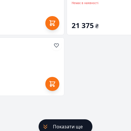
Немає в наявності
21 375
₴
Показати ще