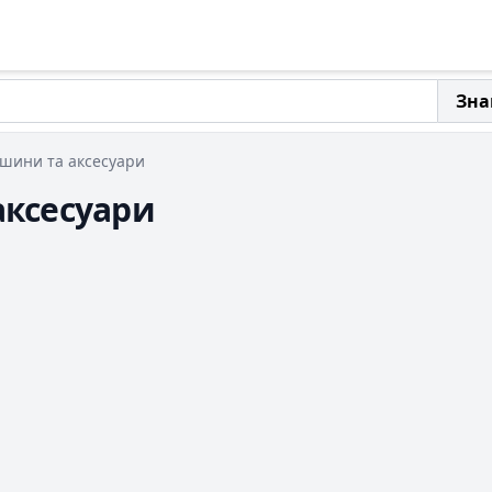
Зна
шини та аксесуари
аксесуари