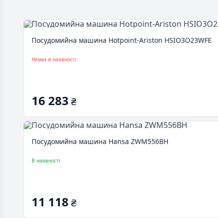
Посудомийна машина Hotpoint-Ariston HSIO3O23WFE
Немає в наявності
16 283
₴
Посудомийна машина Hansa ZWM556BH
В наявності
11 118
₴