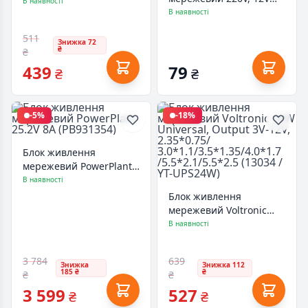
18POW
В наявності
12W 1A (5.5*2.35)
В наявності
PowerPlant (CA910908)
511
Знижка 72
₴
₴
439
79
₴
₴
-5%
-18%
Блок живлення
мережевий PowerPlant
25.2V 8A (PB931354)
В наявності
Блок живлення
мережевий Voltronic
24W Universal, Output
В наявності
3V-12V, 2.35*0.75/
3.0*1.1/3.5*1.35/4.0*1.7
3 784
639
/5.5*2.1/5.5*2.5 (13034 /
Знижка
Знижка 112
185 ₴
₴
₴
₴
YT-UPS24W)
3 599
527
₴
₴