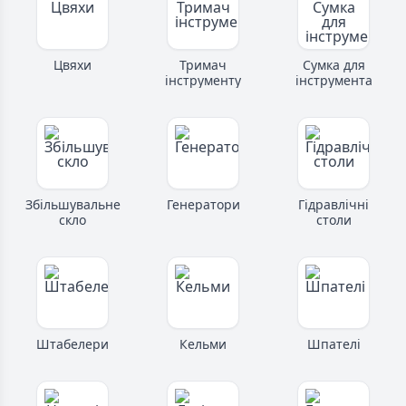
Цвяхи
Тримач
Сумка для
інструменту
інструмента
Збільшувальне
Генератори
Гідравлічні
скло
столи
Штабелери
Кельми
Шпателі