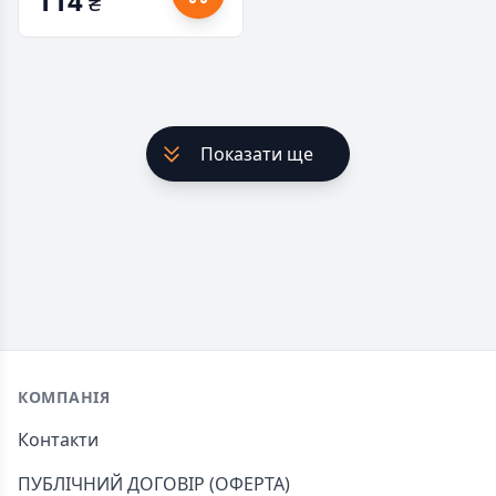
114
₴
Показати ще
Footer
КОМПАНІЯ
Контакти
ПУБЛІЧНИЙ ДОГОВІР (ОФЕРТА)