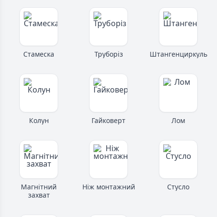
Стамеска
Труборіз
Штангенциркуль
Колун
Гайковерт
Лом
Магнітний
Ніж монтажний
Стусло
захват