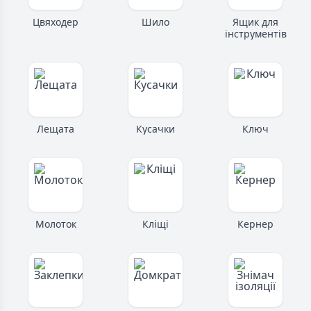
Цвяходер
Шило
Ящик для
інструментів
Лещата
Кусачки
Ключ
Молоток
Кліщі
Кернер