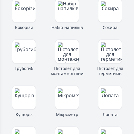
Бокорізи
Набір напилків
Сокира
Трубогиб
Пістолет для
Пістолет для
монтажної піни
герметиків
Кущоріз
Мікрометр
Лопата