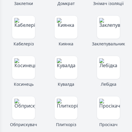
Заклепки
Домкрат
Знімач ізоляції
Кабелеріз
Киянка
Заклепувальник
Косинець
Кувалда
Лебідка
Обприскувач
Плиткоріз
Просікач