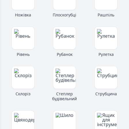
Ножівка
Плоскогубці
Рашпіль
Рівень
Рубанок
Рулетка
Склоріз
Степлер
Струбцина
будівельний