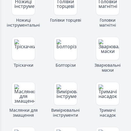
Ножиці
Голівки торцеві
Головки
інструментальні
магнітні
Тріскачки
Болторізи
Зварювальні
маски
Маслянки для
Вимірювальні
Тримачі
змащення
інструменти
насадок