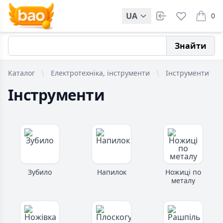
UA
0
items i
Знайти
Каталог
Електротехніка, інструменти
Інструменти
Інструменти
Зубило
Напилок
Ножиці по
металу