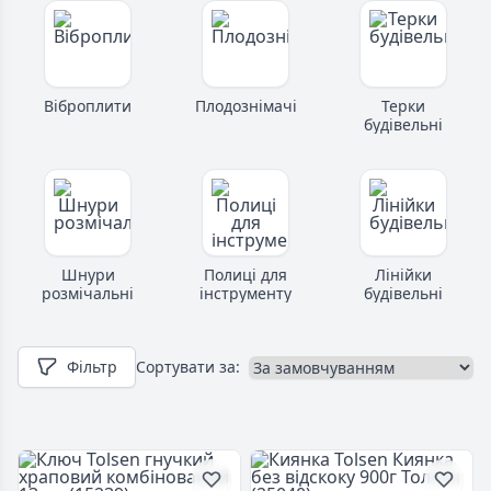
Віброплити
Плодознімачі
Терки
будівельні
Шнури
Полиці для
Лінійки
розмічальні
інструменту
будівельні
Фільтр
Сортувати за: