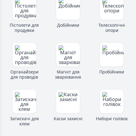
Пістолети для
Добійники
Телескопічні
продувки
опори
Органайзери
Магніт для
Пробійники
для проводів
зварювання
Затискачі для
Каски захисні
Набори голівок
клем