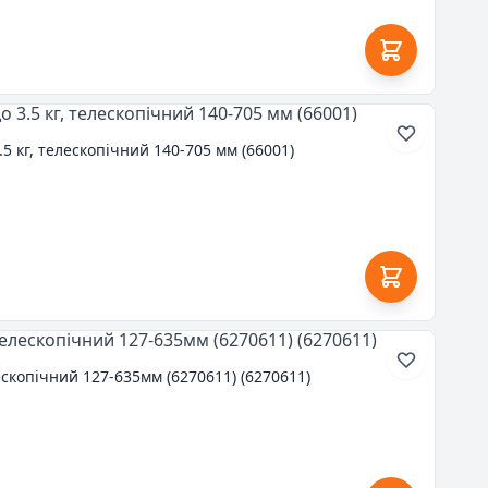
.5 кг, телескопічний 140-705 мм (66001)
скопічний 127-635мм (6270611) (6270611)