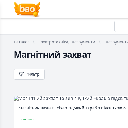
Каталог
Електротехніка, інструменти
Інструмент
Магнітний захват
Фільтр
Магнітний захват Tolsen гнучкий +краб з підсвіткою 6
В наявності