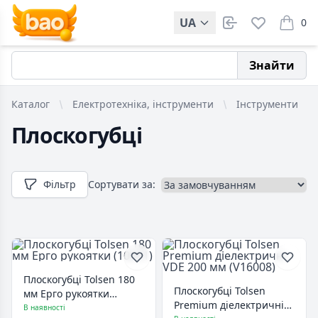
UA
0
items i
Знайти
Каталог
Електротехніка, інструменти
Інструменти
Плоскогубці
Фільтр
Сортувати за:
Плоскогубці Tolsen 180
Плоскогубці Tolsen
мм Ерго рукоятки
Premium діелектричні
(10001)
В наявності