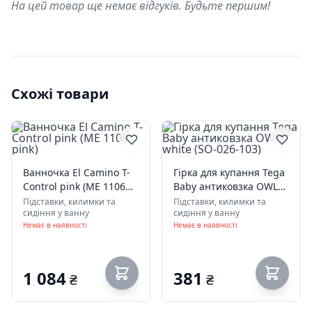
На цей товар ще немає відгуків. Будьте першим!
Схожі товари
Ванночка El Camino T-
Гірка для купання Tega
Control pink (ME 1106
Baby антиковзка OWLS
pink)
white (SO-026-103)
Підставки, килимки та
Підставки, килимки та
сидіння у ванну
сидіння у ванну
Немає в наявності
Немає в наявності
1 084
381
₴
₴