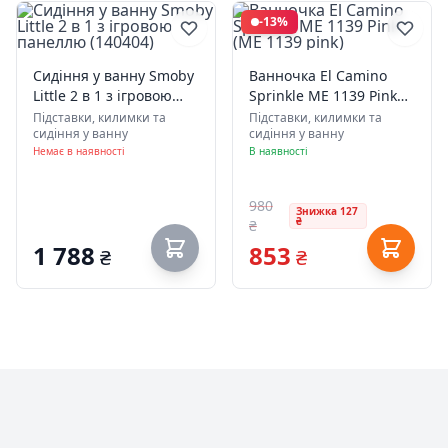
-13%
Сидіння у ванну Smoby
Ванночка El Camino
Little 2 в 1 з ігровою
Sprinkle ME 1139 Pink
панеллю (140404)
(ME 1139 pink)
Підставки, килимки та
Підставки, килимки та
сидіння у ванну
сидіння у ванну
Немає в наявності
В наявності
980
Знижка 127
₴
₴
1 788
853
₴
₴