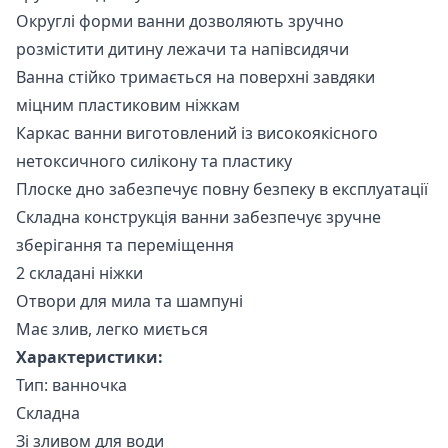
Округлі форми ванни дозволяють зручно
розмістити дитину лежачи та напівсидячи
Ванна стійко тримається на поверхні завдяки
міцним пластиковим ніжкам
Каркас ванни виготовлений із високоякісного
нетоксичного силікону та пластику
Плоске дно забезпечує повну безпеку в експлуатації
Складна конструкція ванни забезпечує зручне
зберігання та переміщення
2 складані ніжки
Отвори для мила та шампуні
Має злив, легко миється
Характеристики:
Тип: ванночка
Складна
Зі зливом для води