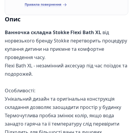
Правила повернення
Опис
Ванночка складна Stokke Flexi Bath XL
від
норвезького бренду Stokke перетворить процедуру
купання дитини на приємне та комфортне
проведення часу.
Flexi Bath XL - незамінний аксесуар під час поїздок та
подорожей.
Особливості:
Унікальний дизайн та оригінальна конструкція
складання дозволяє заощадити простір у будинку
Термочутлива пробка змінює колір, якщо вода
занадто гаряча та її температуру слід перевірити
Підходить для більшості ванн та душових.