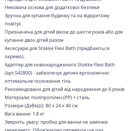
Нековзна основа для додаткової безпеки
Зручна для купання будинку та на відкритому
повітрі
Призначена для дітей віком до шести років або для
купання двох дітей разом
Аксесуари для Stokke Flexi Bath (придбаються
окремо).
Адаптер для новонародженого Stokke Flexi Bath
(арт.542800) - забезпечує дитині ергономічно
оптимальне положення тіла.
Рекомендовано для дітей від народження до 6 років
Матеріали: поліпропілен (PP) + сталь
Розміри (ДхВхШ): 80 x 24 x 40 см
Вага ванни: 1.8 кг
Зверніть увагу: пробка для ванни не замінює
термометр. Обов'язково перевірте ще раз