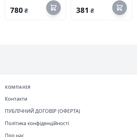
780
381
₴
₴
Footer
КОМПАНІЯ
Контакти
ПУБЛІЧНИЙ ДОГОВІР (ОФЕРТА)
Політика конфіденційності
Про нас