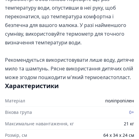
температуру води, опустивши в неї руку, щоб
переконатися, що температура комфортна і
безпечна для вашого малюка. У разі найменшого
сумніву, використовуйте термометр для точного
визначення температури води.
Рекомендується використовувати лише воду, дитяче
мило та шампунь. Рясне використання дитячих олій
може згодом пошкодити м'який термоеластопласт.
Характеристики
Матеріал
поліпропілен
Вікова група
0+
Максимальне навантаження, кг
21 кг
Розмір, см
64 х 34 х 24 см