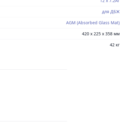
12 х 7.2Аг
для ДБЖ
AGM (Absorbed Glass Mat)
420 x 225 x 358 мм
42 кг