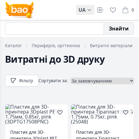
UA
0
items i
Знайти
Каталог
Периферія, оргтехніка
Витратні матеріали
Витратні до 3D друку
Фільтр
Сортувати за:
Пластик для 3D-
Пластик для 3D-
принтера 3Dplast PETG
принтера Тірапласт