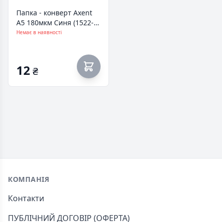
Папка - конверт Axent
А5 180мкм Синя (1522-
22-A)
Немає в наявності
12
₴
Footer
КОМПАНІЯ
Контакти
ПУБЛІЧНИЙ ДОГОВІР (ОФЕРТА)