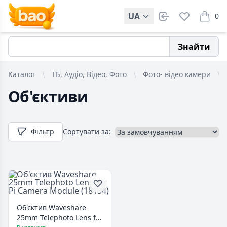
UA
0
items i
Знайти
Каталог
ТБ, Аудіо, Відео, Фото
Фото- відео камери
Об'єктиви
Фільтр
Сортувати за:
Об'єктив Waveshare
25mm Telephoto Lens for