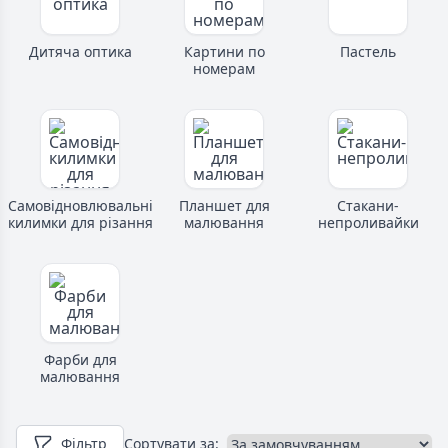
Дитяча оптика
Картини по
Пастель
номерам
Самовідновлювальні
Планшет для
Стакани-
килимки для різання
малювання
непроливайки
Фарби для
малювання
Фільтр
Сортувати за: