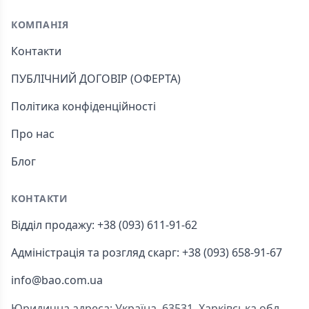
Footer
КОМПАНІЯ
Контакти
ПУБЛІЧНИЙ ДОГОВІР (ОФЕРТА)
Політика конфіденційності
Про нас
Блог
КОНТАКТИ
Відділ продажу: +38 (093) 611-91-62
Адміністрація та розгляд скарг: +38 (093) 658-91-67
info@bao.com.ua
Юридична адреса: Україна, 63531, Харківська обл.,