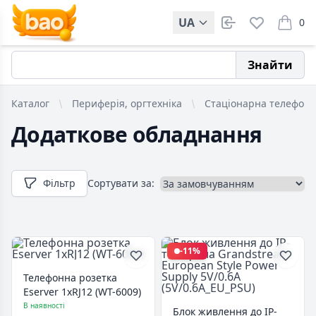
UA
0
items i
Знайти
Каталог
Периферія, оргтехніка
Стаціонарна телефоні
Додаткове обладнання
Фільтр
Сортувати за:
-11%
Телефонна розетка
Eserver 1xRJ12 (WT-6009)
В наявності
Блок живлення до IP-