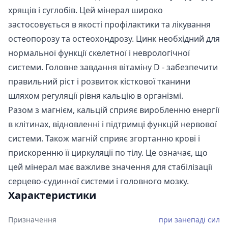
хрящів і суглобів. Цей мінерал широко
застосовується в якості профілактики та лікування
остеопорозу та остеохондрозу. Цинк необхідний для
нормальної функції скелетної і неврологічної
системи. Головне завдання вітаміну D - забезпечити
правильний ріст і розвиток кісткової тканини
шляхом регуляції рівня кальцію в організмі.
Разом з магнієм, кальцій сприяє виробленню енергії
в клітинах, відновленні і підтримці функцій нервової
системи. Також магній сприяє згортанню крові і
прискоренню її циркуляції по тілу. Це означає, що
цей мінерал має важливе значення для стабілізації
серцево-судинної системи і головного мозку.
Характеристики
Призначення
при занепаді сил