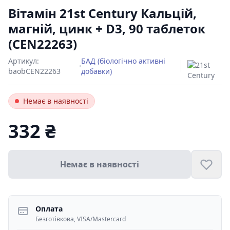
Вітамін 21st Century Кальцій,
магній, цинк + D3, 90 таблеток
(CEN22263)
Артикул:
БАД (біологічно активні
baobCEN22263
добавки)
Немає в наявності
332 ₴
Цена:
Немає в наявності
Оплата
Безготівкова, VISA/Mastercard