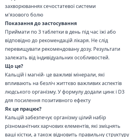
захворюваннях сечостатевої системи
м'язового болю
Показання до застосування
Приймати по 3 таблетки в день під час їжі або
відповідно до рекомендацій лікаря. Не слід
перевищувати рекомендовану дозу. Результати
залежать від індивідуальних особливостей.
Що це?
Кальцій і магній- це важливі мінерали, які
впливають на безліч життєво важливих аспектів
людського організму. У формулу додали цинк і D3
для посилення позитивного ефекту
Як це працює?
Кальцій забезпечує організму цілий набір
різноманітних харчових елементів, які зміцнять
ваші кістки, а також відновить правильну структуру