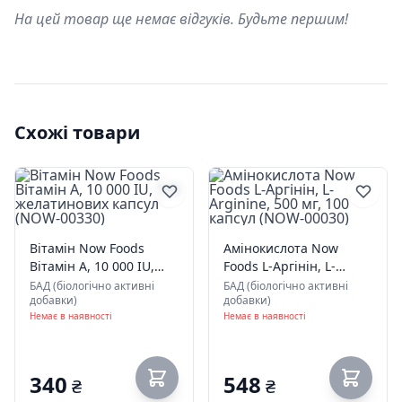
На цей товар ще немає відгуків. Будьте першим!
Схожі товари
Вітамін Now Foods
Амінокислота Now
Вітамін А, 10 000 IU,
Foods L-Аргінін, L-
100 желатинових
Arginine, 500 мг, 100
БАД (біологічно активні
БАД (біологічно активні
добавки)
добавки)
капсул (NOW-00330)
капсул (NOW-00030)
Немає в наявності
Немає в наявності
340
548
₴
₴