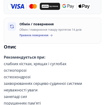
Обмін / повернення
Обмін / повернення товару протягом 14 днів
Правила повернення
Опис
Рекомендується при:
слабких кістках, хрящах і суглобах
остеопорозі
остеохондрозі
захворюваннях серцево-судинної системи
неуважності уваги
занепаді сил
порушеннях пам'яті