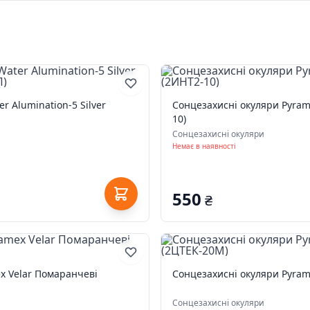
r Alumination-5 Silver
Сонцезахисні окуляри Pyrame
10)
Сонцезахисні окуляри
Немає в наявності
550
₴
x Velar Помаранчеві
Сонцезахисні окуляри Pyrame
Сонцезахисні окуляри