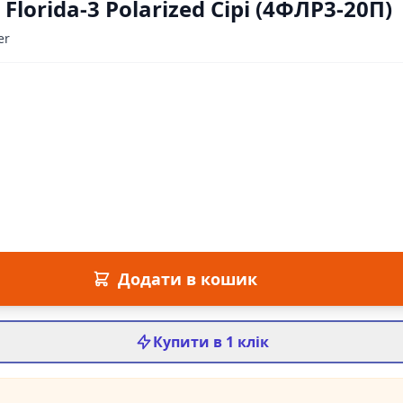
lorida-3 Polarized Сірі (4ФЛР3-20П)
er
Додати в кошик
Купити в 1 клік