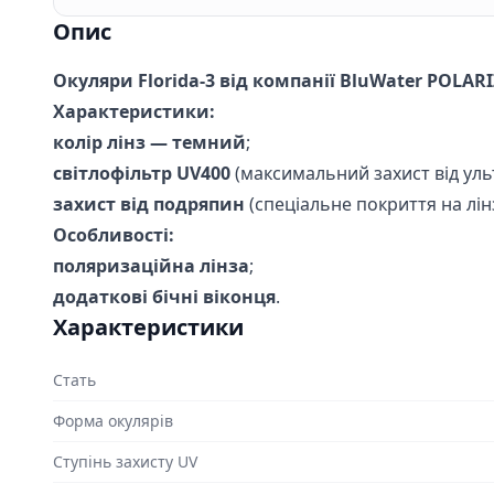
Опис
Окуляри Florida-3 від компанії BluWater POLAR
Характеристики:
колір лінз — темний
;
світлофільтр UV400
(максимальний захист від уль
захист від подряпин
(спеціальне покриття на лінз
Особливості:
поляризаційна лінза
;
додаткові бічні віконця
.
Характеристики
Стать
Форма окулярів
Ступінь захисту UV