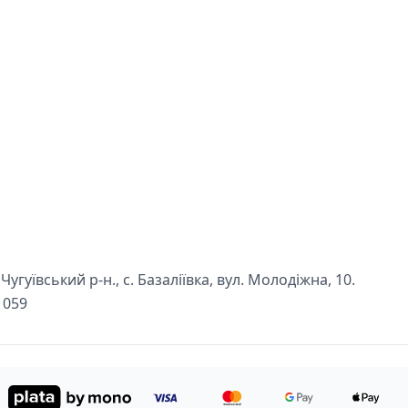
угуївський р-н., с. Базаліївка, вул. Молодіжна, 10.
1059