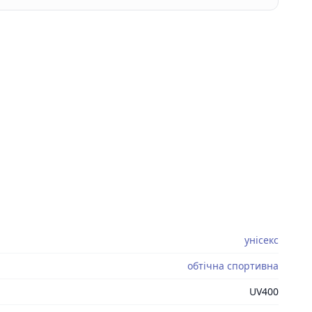
унісекс
обтічна спортивна
UV400