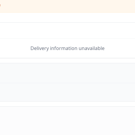
я
Delivery information unavailable