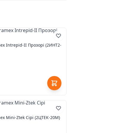
x Intrepid-II Прозорі (2ИНТ2-
x Mini-Ztek Сірі (2ЦТЕК-20М)