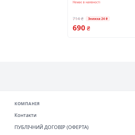
Немає в наявності
714 ₴
Знижка 24 ₴
690
₴
Footer
КОМПАНІЯ
Контакти
ПУБЛІЧНИЙ ДОГОВІР (ОФЕРТА)