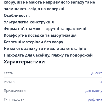
хлору
, які
не мають неприємного запаху
та
не
залишають слідів на поверхні
.
Особливості:
Ультралегка конструкція
Формат в’єтнамок — зручні та практичні
Комфортна посадка та амортизація
Безпечні матеріали без хлору
Не мають запаху та не залишають слідів
Підходять для басейну, пляжу та подорожей
Характеристики
Стать
унісекс
Розмір
24
Призначення
для пляжу
Тип підошви
рифлена