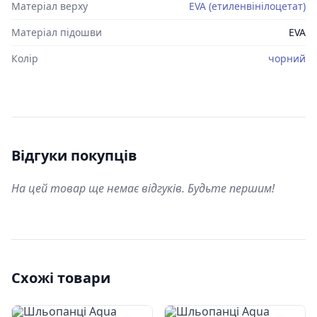
Матеріал верху
EVA (етиленвінілоцетат)
Матеріал підошви
EVA
Колір
чорний
Відгуки покупців
На цей товар ще немає відгуків. Будьте першим!
Схожі товари