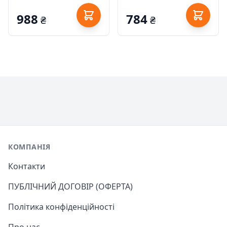
988
784
₴
₴
Footer
КОМПАНІЯ
Контакти
ПУБЛІЧНИЙ ДОГОВІР (ОФЕРТА)
Політика конфіденційності