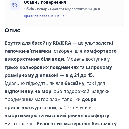
Обмін / повернення
Обмін / повернення товару протягом 14 днів
Правила повернення
Опис
Взуття для басейну RIVIERA
— це
ультралегкі
тапочки-в’єтнамки
, створені для
комфортного
використання біля води
. Модель доступна у
трьох кольорових поєднаннях
та
широкому
розмірному діапазоні — від 24 до 45
.
Ідеально підходять як для
басейну
, так і для
відпочинку на морі
або подорожей. Завдяки
продуманим матеріалам тапочки
добре
прилягають до стопи
, забезпечуючи
амортизацію та високий рівень комфорту
.
Виготовлені з
безпечних матеріалів без вмісту