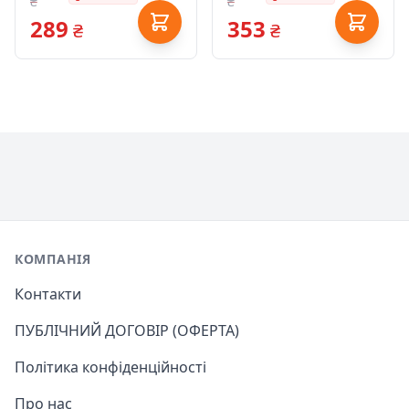
₴
₴
289
353
₴
₴
Footer
КОМПАНІЯ
Контакти
ПУБЛІЧНИЙ ДОГОВІР (ОФЕРТА)
Політика конфіденційності
Про нас