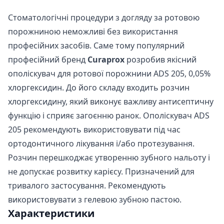
Стоматологічні процедури з догляду за ротовою
порожниною неможливі без використання
професійних засобів. Саме тому популярний
професійний бренд
Curaprox
розробив якісний
ополіскувач для ротової порожнини ADS 205, 0,05%
хлоргексидин. До його складу входить розчин
хлоргексидину, який виконує важливу антисептичну
функцію і сприяє загоєнню ранок. Ополіскувач ADS
205 рекомендують використовувати під час
ортодонтичного лікування і/або протезування.
Розчин перешкоджає утворенню зубного нальоту і
не допускає розвитку карієсу. Призначений для
тривалого застосування. Рекомендують
використовувати з гелевою зубною пастою.
Характеристики