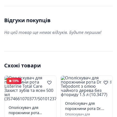
Відгуки покупців
На цей товар ще немає відгуків. Будьте першим!
Схожі товари
-19%
Ополіскувач для
Ополіскувач для
порожнини рота Dr.
порожнини рота
Wild Tebodont з олією
Ополіскувач для