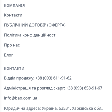
КОМПАНІЯ
Контакти
ПУБЛІЧНИЙ ДОГОВІР (ОФЕРТА)
Політика конфіденційності
Про нас
Блог
КОНТАКТИ
Відділ продажу: +38 (093) 611-91-62
Адміністрація та розгляд скарг: +38 (093) 658-91-67
info@bao.com.ua
Юридична адреса: Україна, 63531, Харківська обл.,