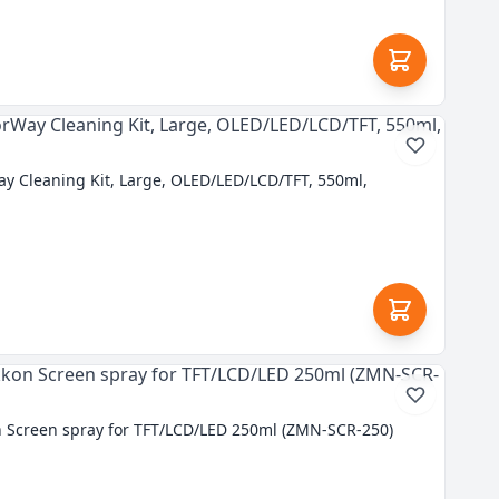
 Cleaning Kit, Large, OLED/LED/LCD/TFT, 550ml,
creen spray for TFT/LCD/LED 250ml (ZMN-SCR-250)