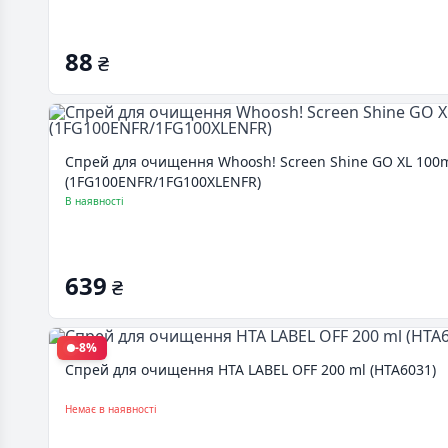
88
₴
Спрей для очищення Whoosh! Screen Shine GO XL 100ml
(1FG100ENFR/1FG100XLENFR)
В наявності
639
₴
-8%
Спрей для очищення HTA LABEL OFF 200 ml (HTA6031)
Немає в наявності