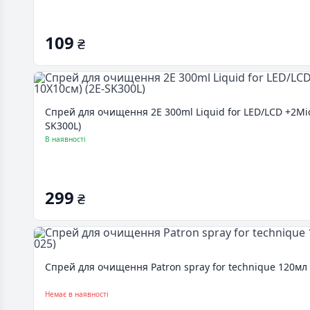
109
₴
Спрей для очищення 2E 300ml Liquid for LED/LCD +2Micr
SK300L)
В наявності
299
₴
Спрей для очищення Patron spray for technique 120мл +
Немає в наявності