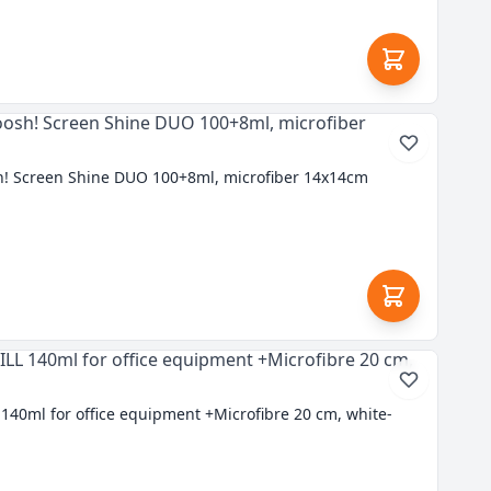
 Screen Shine DUO 100+8ml, microfiber 14x14cm
40ml for office equipment +Microfibre 20 cm, white-