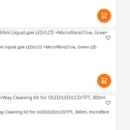
 Liquid для LED/LCD +Microfibre21см, Green (2E-
Cleaning Kit for OLED/LED/LCD/TFT, 300ml, microfibre