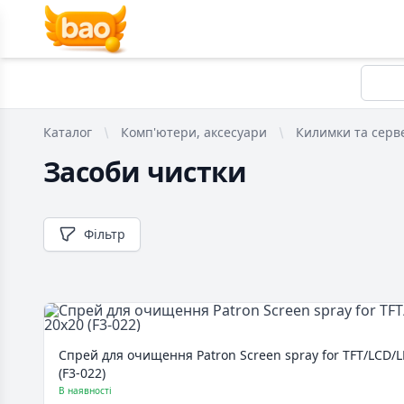
Каталог
Комп'ютери, аксесуари
Килимки та серв
Засоби чистки
Фільтр
Спрей для очищення Patron Screen spray for TFT/LCD/L
(F3-022)
В наявності