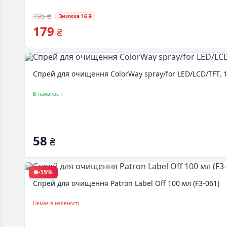
195 ₴
Знижка 16 ₴
179
₴
Спрей для очищення ColorWay spray/for LED/LCD/TFT, 
В наявності
58
₴
-15%
Спрей для очищення Patron Label Off 100 мл (F3-061)
Немає в наявності